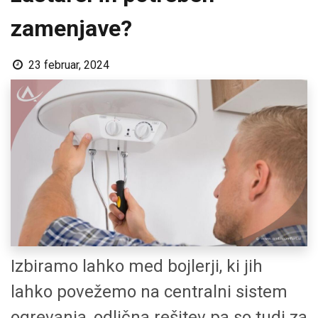
zamenjave?
23 februar, 2024
Izbiramo lahko med bojlerji, ki jih
lahko povežemo na centralni sistem
ogrevanja, odlična rešitev pa so tudi za