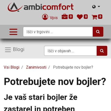
0
0
0
Vpis
Blogi
Vsi Blogi
Zanimivosti
Potrebujete nov bojler?
Potrebujete nov bojler?
Je vaš stari bojler že
zastarel in potreben