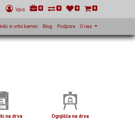
0
0
0
0
Vpis
niki in vrtni kamini
Blog
Podpora
O nas
ki na drva
Ognjišča na drva