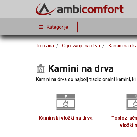
Kategorije
Trgovina
Ogrevanje na drva
Kamini na drv
Kamini na drva
Kamini na drva so najbolj tradicionalni kamini, ki 
Kaminski vložki na drva
Toplozračn
vložki 