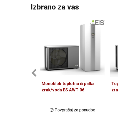
Izbrano za vas
Monoblok toplotna črpalka
Top
zrak/voda ES AWT 06
zra
Povprašaj za ponudbo