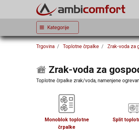
Kategorije
Trgovina
Toplotne črpalke
Zrak-voda za 
Zrak-voda za gospod
Toplotne črpalke zrak/voda, namenjene ogrevanju
Monoblok toplotne
Split toplo
črpalke