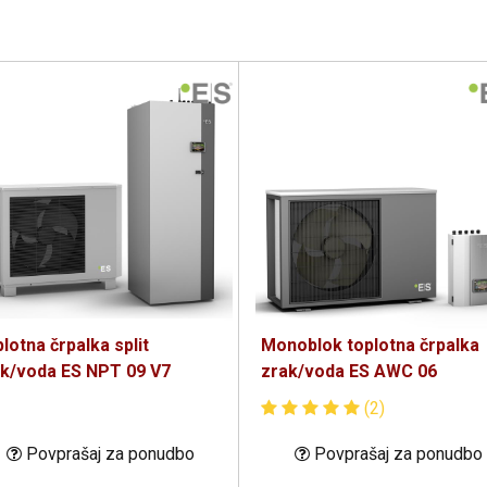
lotna črpalka split
Monoblok toplotna črpalka
k/voda ES NPT 09 V7
zrak/voda ES AWC 06
(2)
Povprašaj za ponudbo
Povprašaj za ponudbo