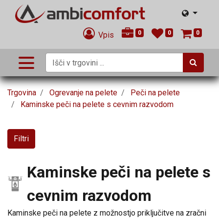
0
0
0
Vpis
Trgovina
Ogrevanje na pelete
Peči na pelete
Kaminske peči na pelete s cevnim razvodom
Filtri
Kaminske peči na pelete s
cevnim razvodom
Kaminske peči na pelete z možnostjo priključitve na zračni