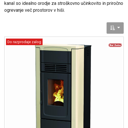
kanal so idealno orodje za stroškovno učinkovito in priročno
ogrevanje več prostorov v hiši.
Do razprodaje zalog