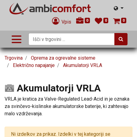
0
0
0
Vpis
Trgovina
Oprema za ogrevalne sisteme
Električno napajanje
Akumulatorji VRLA
Akumulatorji VRLA
VRLA je kratica za Valve-Regulated Lead-Acid in je oznaka
za svinčevo-kislinske akumulatorske baterije, ki zahtevajo
malo vzdrževanja.
Ni izdelkov za prikaz. Izdelki v tej kategoriji se