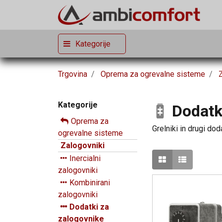
Kategorije
Trgovina
Oprema za ogrevalne sisteme
Kategorije
Dodatk
Oprema za
Grelniki in drugi do
ogrevalne sisteme
Zalogovniki
Inercialni
zalogovniki
Kombinirani
zalogovniki
Dodatki za
zalogovnike