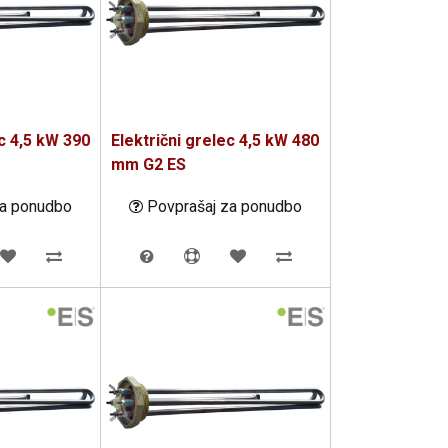
ec 4,5 kW 390
Električni grelec 4,5 kW 480
mm G2 ES
za ponudbo
Povprašaj za ponudbo