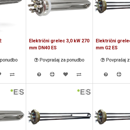
2
Električni grelec 3,0 kW 270
Električni grel
mm DN40 ES
mm G2 ES
 ponudbo
Povprašaj za ponudbo
Povprašaj 