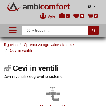
0
0
0
Vpis
Trgovina
Oprema za ogrevalne sisteme
Cevi in ventili
Cevi in ventili
Cevi in ventili za ogrevalne sisteme.