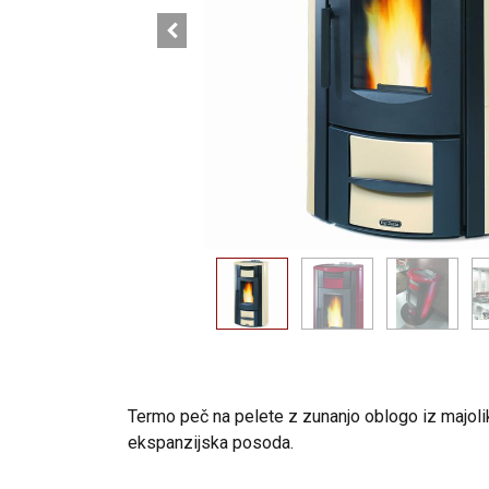
Termo peč na pelete z zunanjo oblogo iz majolike.
ekspanzijska posoda.