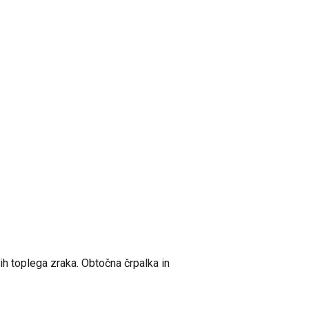
pih toplega zraka. Obtočna črpalka in