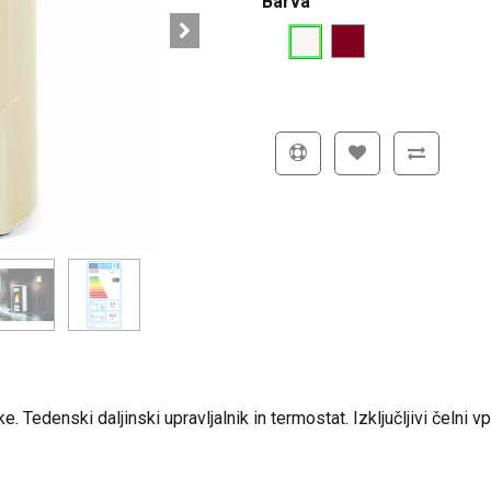
Barva
 Tedenski daljinski upravljalnik in termostat. Izključljivi čelni v