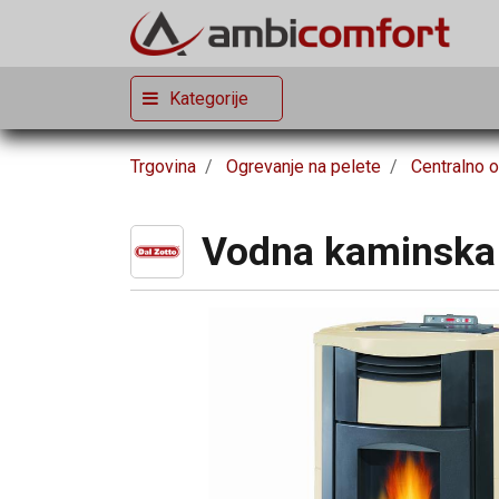
Kategorije
Trgovina
Ogrevanje na pelete
Centralno o
Vodna kaminska p