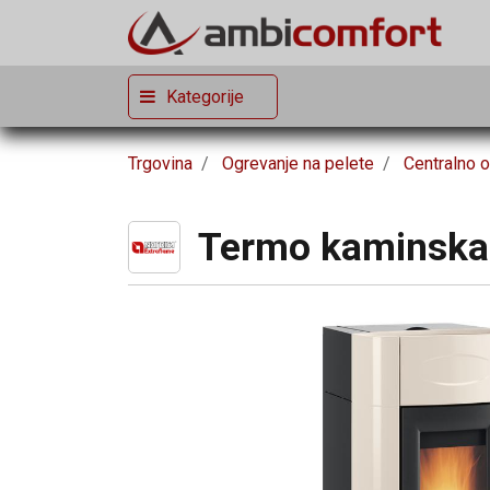
Kategorije
Trgovina
Ogrevanje na pelete
Centralno o
Termo kaminska p