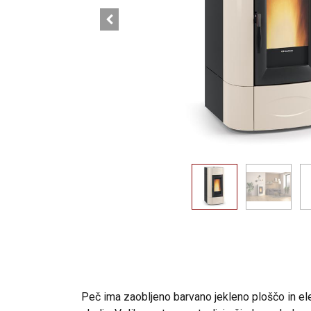
Peč ima zaobljeno barvano jekleno ploščo in ele