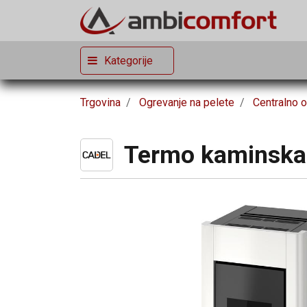
Kategorije
Trgovina
Ogrevanje na pelete
Centralno o
Termo kaminska p