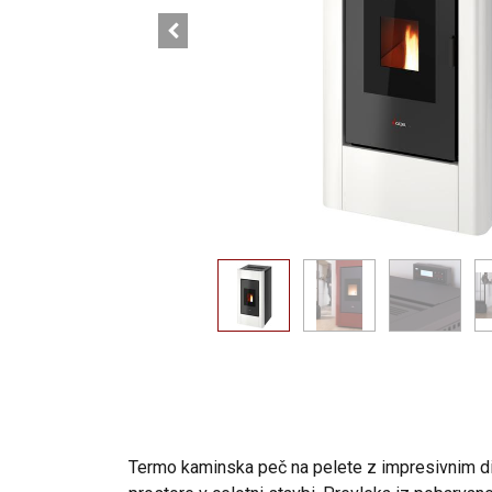
Termo kaminska peč na pelete z impresivnim dizaj