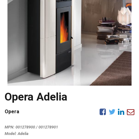
Opera Adelia
Opera
MPN:
001278900 / 001278901
Model:
Adelia