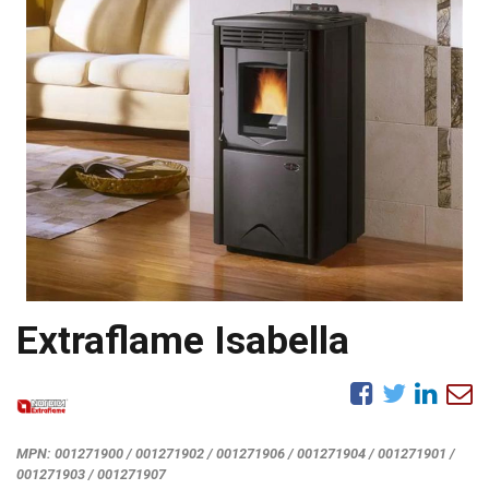
Extraflame Isabella
MPN:
001271900 / 001271902 / 001271906 / 001271904 / 001271901 /
001271903 / 001271907