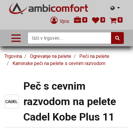
0
0
0
Vpis
Trgovina
Ogrevanje na pelete
Peči na pelete
Kaminske peči na pelete s cevnim razvodom
Peč s cevnim
razvodom na pelete
Cadel Kobe Plus 11