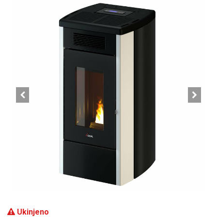
Ukinjeno