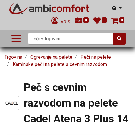
0
0
0
Vpis
Trgovina
Ogrevanje na pelete
Peči na pelete
Kaminske peči na pelete s cevnim razvodom
Peč s cevnim
razvodom na pelete
Cadel Atena 3 Plus 14