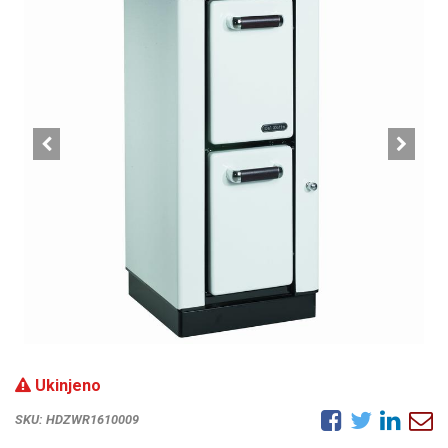
Ukinjeno
SKU:
HDZWR1610009