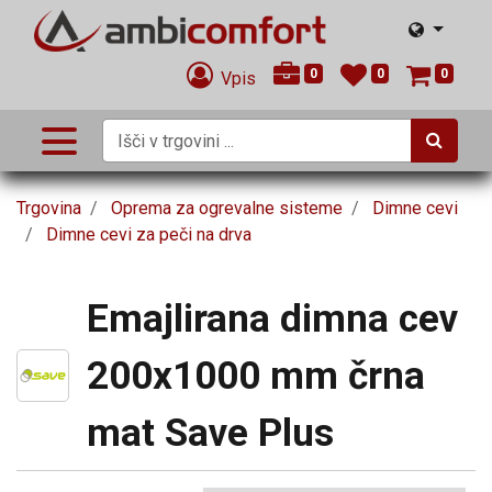
0
0
0
Vpis
Trgovina
Oprema za ogrevalne sisteme
Dimne cevi
Dimne cevi za peči na drva
Emajlirana dimna cev
200x1000 mm črna
mat Save Plus