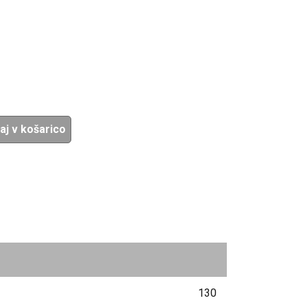
aj v košarico
130