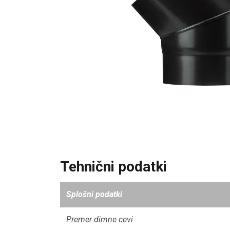
Tehnični podatki
Splošni podatki
Premer dimne cevi