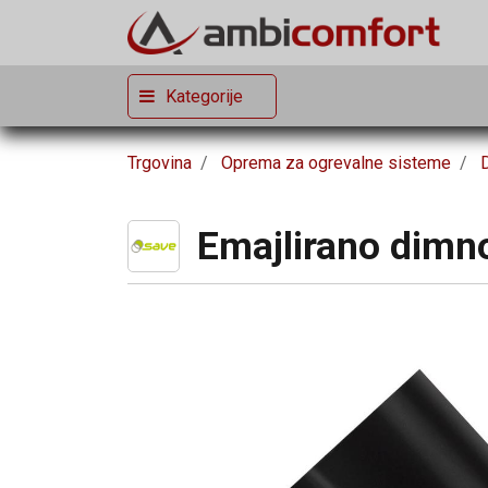
Kategorije
Trgovina
Oprema za ogrevalne sisteme
Emajlirano dimn