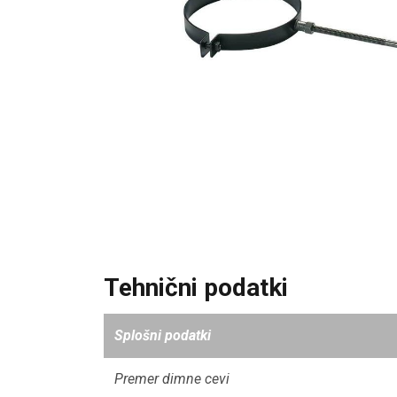
Tehnični podatki
Splošni podatki
Premer dimne cevi