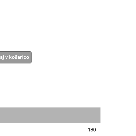
aj v košarico
180