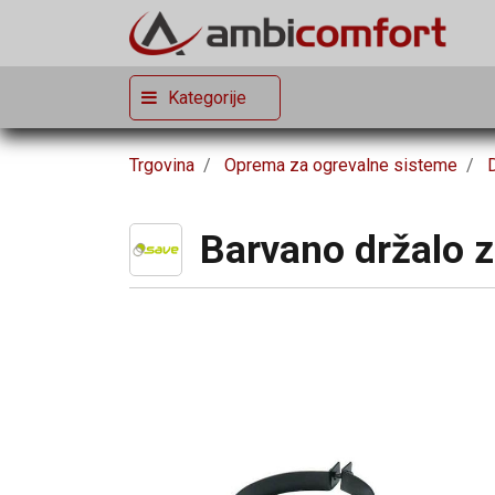
Kategorije
Trgovina
Oprema za ogrevalne sisteme
Barvano držalo 