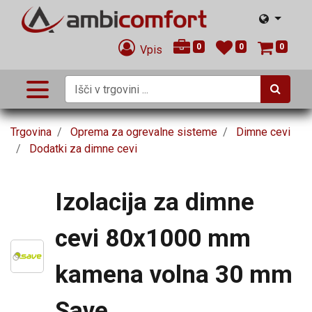
0
0
0
Vpis
Trgovina
Oprema za ogrevalne sisteme
Dimne cevi
Dodatki za dimne cevi
Izolacija za dimne
cevi 80x1000 mm
kamena volna 30 mm
Save