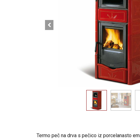
Termo peč na drva s pečico iz porcelanasto emaj