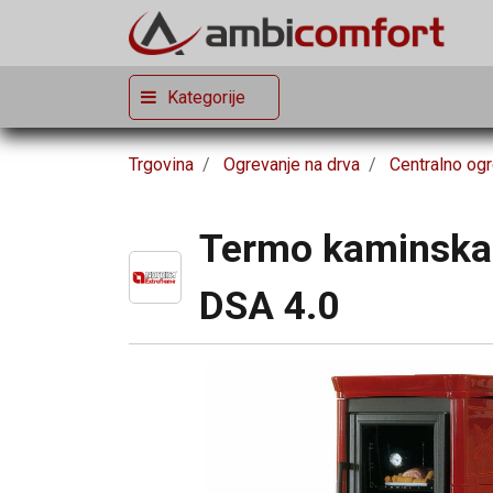
Kategorije
Trgovina
Ogrevanje na drva
Centralno ogr
Termo kaminska 
DSA 4.0