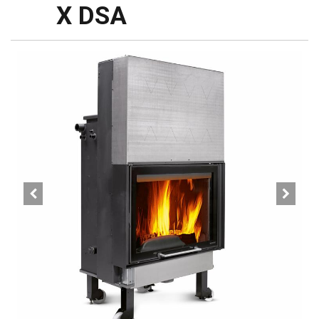
X DSA