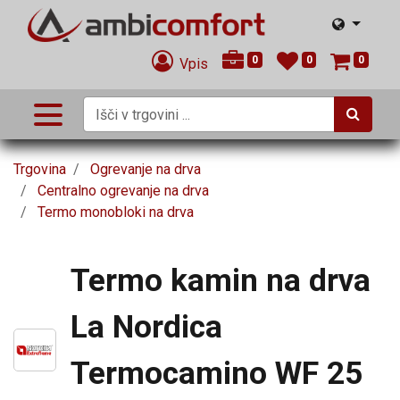
0
0
0
Vpis
Trgovina
Ogrevanje na drva
Centralno ogrevanje na drva
Termo monobloki na drva
Termo kamin na drva
La Nordica
Termocamino WF 25