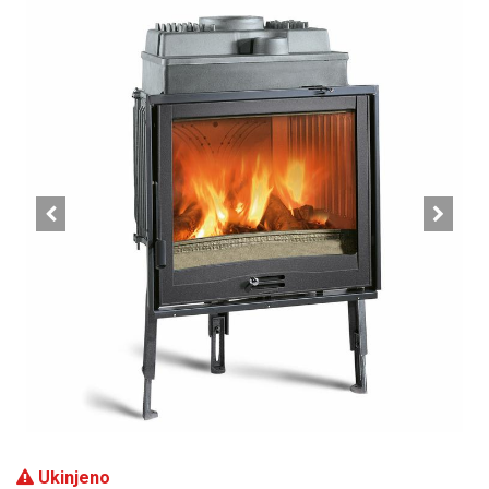
Ukinjeno