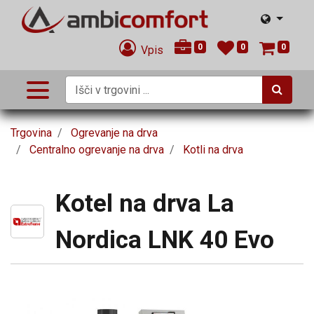
0
0
0
Vpis
Trgovina
Ogrevanje na drva
Centralno ogrevanje na drva
Kotli na drva
Kotel na drva La
Nordica LNK 40 Evo