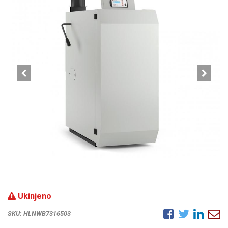
Ukinjeno
SKU:
HLNWB7316503