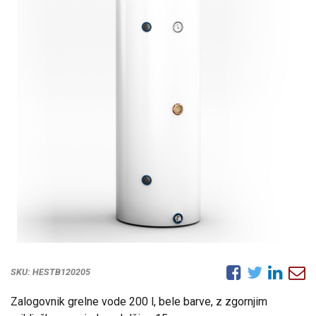
SKU:
HESTB120205
Zalogovnik grelne vode 200 l, bele barve, z zgornjim