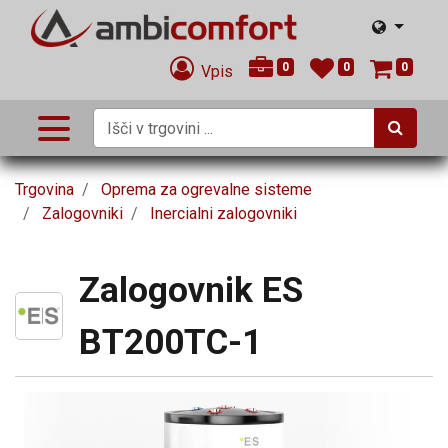
0
0
0
Vpis
Trgovina
Oprema za ogrevalne sisteme
Zalogovniki
Inercialni zalogovniki
Zalogovnik ES
BT200TC-1