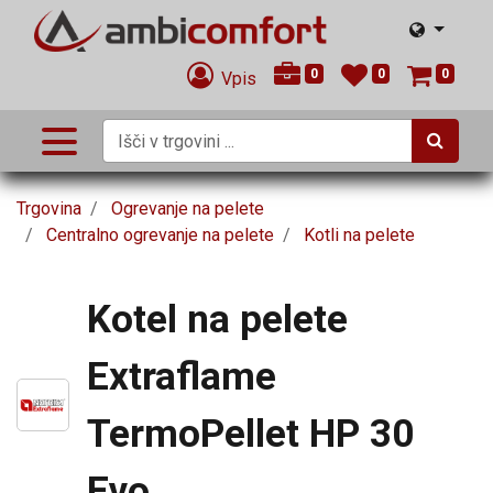
0
0
0
Vpis
Trgovina
Ogrevanje na pelete
Centralno ogrevanje na pelete
Kotli na pelete
Kotel na pelete
Extraflame
TermoPellet HP 30
Evo