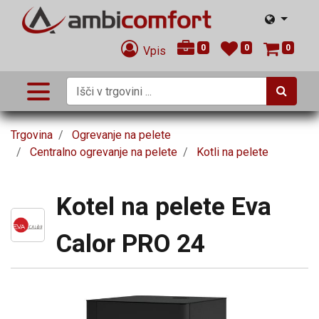
0
0
0
Vpis
Trgovina
Ogrevanje na pelete
Centralno ogrevanje na pelete
Kotli na pelete
Kotel na pelete Eva
Calor PRO 24