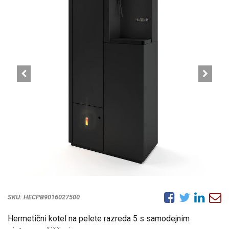
SKU:
HECPB9016027500
Hermetični kotel na pelete razreda 5 s samodejnim