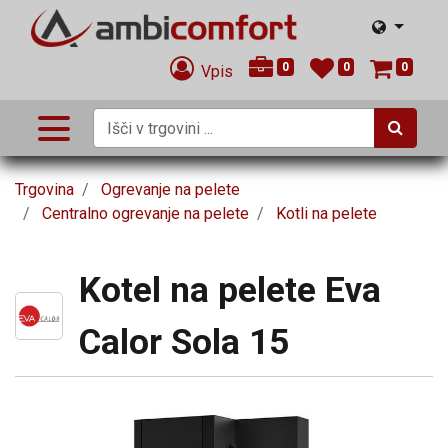
0
0
0
Vpis
Trgovina
Ogrevanje na pelete
Centralno ogrevanje na pelete
Kotli na pelete
Kotel na pelete Eva
Calor Sola 15