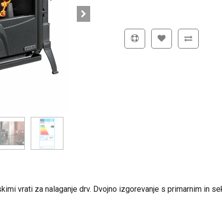
nskimi vrati za nalaganje drv. Dvojno izgorevanje s primarnim in 