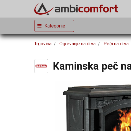
Kategorije
Trgovina
Ogrevanje na drva
Peči na drva
Kaminska peč na 