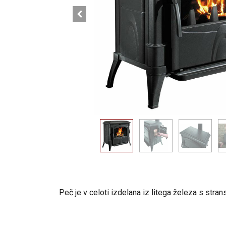
Peč je v celoti izdelana iz litega železa s stra