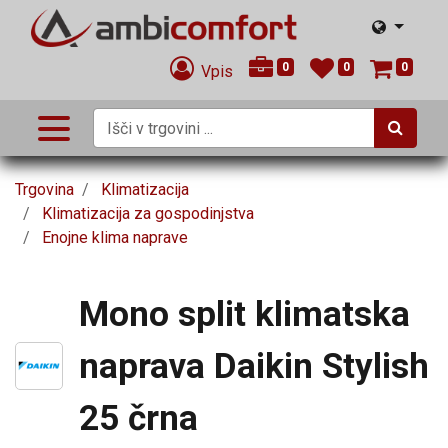
0
0
0
Vpis
Trgovina
Klimatizacija
Klimatizacija za gospodinjstva
Enojne klima naprave
Mono split klimatska
naprava Daikin Stylish
25 črna