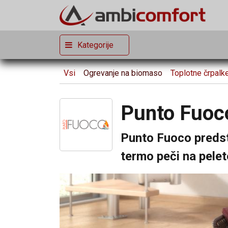
Kategorije
Vsi
Ogrevanje na biomaso
Toplotne črpalk
Punto Fuoc
Punto Fuoco predsta
termo peči na pelet