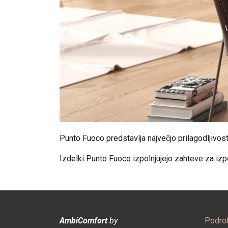
Punto Fuoco predstavlja največjo prilagodljivost
Izdelki Punto Fuoco izpolnjujejo zahteve za izp
AmbiComfort
by
Podrob