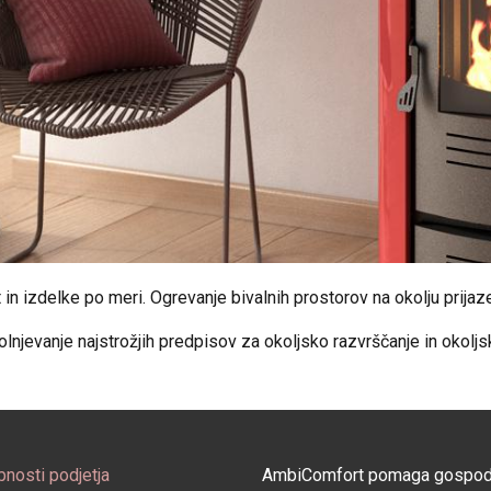
 in izdelke po meri. Ogrevanje bivalnih prostorov na okolju prijaz
olnjevanje najstrožjih predpisov za okoljsko razvrščanje in okol
nosti podjetja
AmbiComfort pomaga gospodin