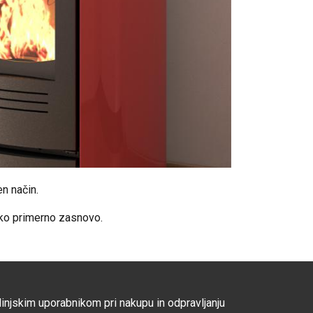
en način.
jsko primerno zasnovo.
jskim uporabnikom pri nakupu in odpravljanju