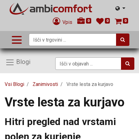
0
0
0
Vpis
Blogi
Vsi Blogi
Zanimivosti
Vrste lesta za kurjavo
Vrste lesta za kurjavo
Hitri pregled nad vrstami
polen za kurjenje