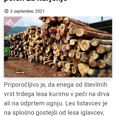
3 september, 2021
Priporočljivo je, da enega od številnih
vrst trdega lesa kurimo v peči na drva
ali na odprtem ognju. Les listavcev je
na splošno gostejši od lesa iglavcev,