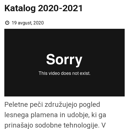
Katalog 2020-2021
19 avgust, 2020
Peletne peči združujejo pogled
lesnega plamena in udobje, ki ga
prinašajo sodobne tehnologije. V