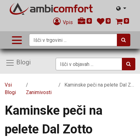
0
0
0
Vpis
Blogi
Vsi
Kaminske peči na pelete Dal Zotto
Blogi
Zanimivosti
Kaminske peči na
pelete Dal Zotto