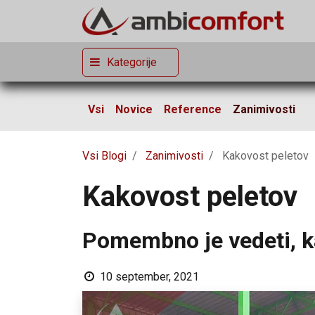
Kategorije
Vsi
Novice
Reference
Zanimivosti
Vsi Blogi
Zanimivosti
Kakovost peletov
Kakovost peletov
Pomembno je vedeti, k
10 september, 2021