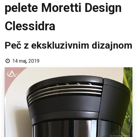
pelete Moretti Design
Clessidra
Peč z ekskluzivnim dizajnom
14 maj, 2019