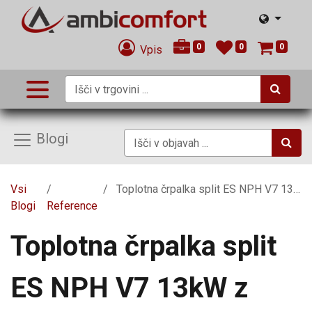
0
0
0
Vpis
Blogi
Vsi
Toplotna črpalka split ES NPH V7 13kW z zalogovnikom
Blogi
Reference
Toplotna črpalka split
ES NPH V7 13kW z