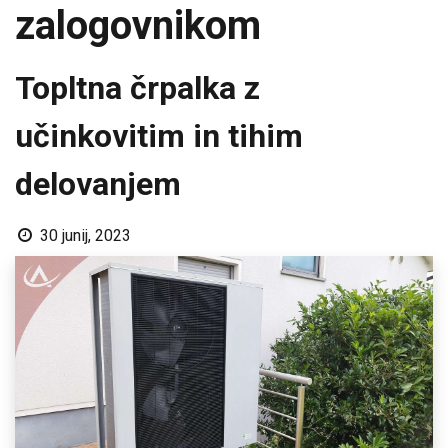
zalogovnikom
Topltna črpalka z
učinkovitim in tihim
delovanjem
30 junij, 2023