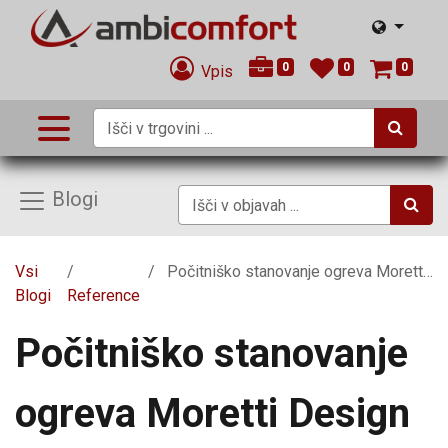
0
0
0
Vpis
Blogi
Vsi
Počitniško stanovanje ogreva Moretti Design Ergonomic
Blogi
Reference
Počitniško stanovanje
ogreva Moretti Design