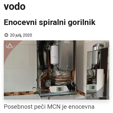
vodo
Enocevni spiralni gorilnik
20 julij, 2020
Posebnost peči MCN je enocevna