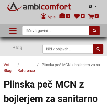
0
0
0
Vpis
Blogi
Vsi
Plinska peč MCN z bojlerjem za sanitarno vodo
Blogi
Reference
Plinska peč MCN z
bojlerjem za sanitarno