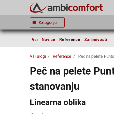
Kategorije
Vsi
Novice
Reference
Zanimivosti
Vsi Blogi
Reference
Peč na pelete Punt
Peč na pelete Pun
stanovanju
Linearna oblika