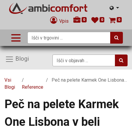
0
0
0
Vpis
Blogi
Vsi
Peč na pelete Karmek One Lisbona v beli barvi
Blogi
Reference
Peč na pelete Karmek
One Lisbona v beli