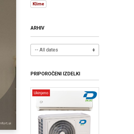
Klime
ARHIV
PRIPOROČENI IZDELKI
Ukinjeno