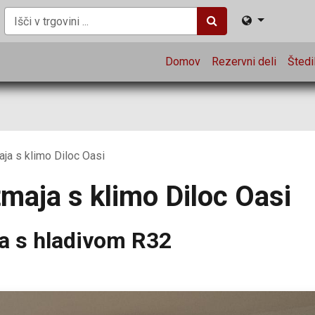
Domov
Rezervni deli
Štedil
aja s klimo Diloc Oasi
tmaja s klimo Diloc Oasi
ja s hladivom R32