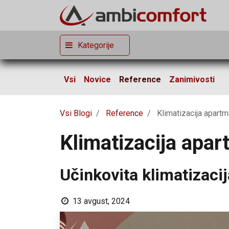
Kategorije
Vsi
Novice
Reference
Zanimivosti
Vsi Blogi
Reference
Klimatizacija apartm
Klimatizacija apar
Učinkovita klimatizaci
13 avgust, 2024