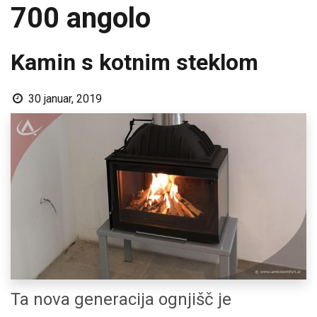
700 angolo
Kamin s kotnim steklom
30 januar, 2019
Ta nova generacija ognjišč je