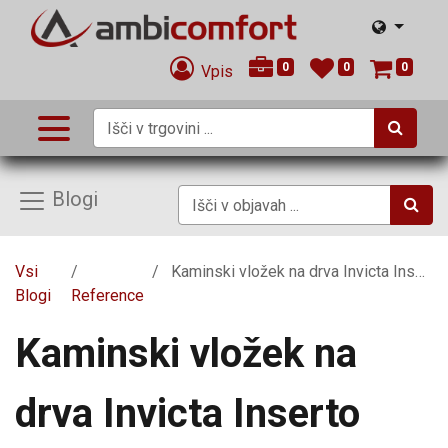
0
0
0
Vpis
Blogi
Vsi
Kaminski vložek na drva Invicta Inserto 700 angolo
Blogi
Reference
Kaminski vložek na
drva Invicta Inserto