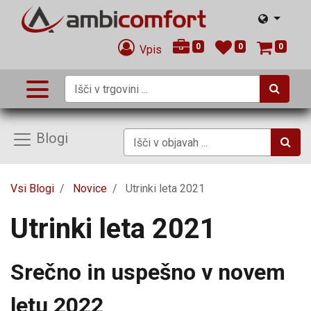
0
0
0
Vpis
Blogi
Vsi Blogi
Novice
Utrinki leta 2021
Utrinki leta 2021
Srečno in uspešno v novem
letu 2022