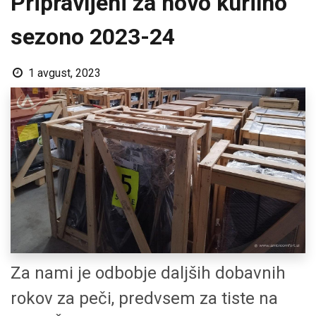
Pripravljeni za novo kurilno
sezono 2023-24
1 avgust, 2023
Za nami je odbobje daljših dobavnih
rokov za peči, predvsem za tiste na