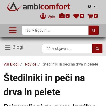
0
0
0
Vpis
Blogi
Vsi Blogi
Novice
Štedilniki in peči na drva in pelete
Štedilniki in peči na
drva in pelete