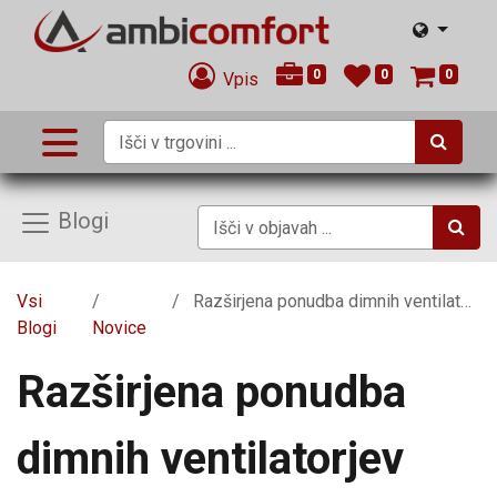
0
0
0
Vpis
Blogi
Vsi
Razširjena ponudba dimnih ventilatorjev
Blogi
Novice
Razširjena ponudba
dimnih ventilatorjev