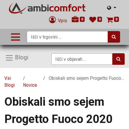
0
0
0
Vpis
Blogi
Vsi
Obiskali smo sejem Progetto Fuoco 2020
Blogi
Novice
Obiskali smo sejem
Progetto Fuoco 2020