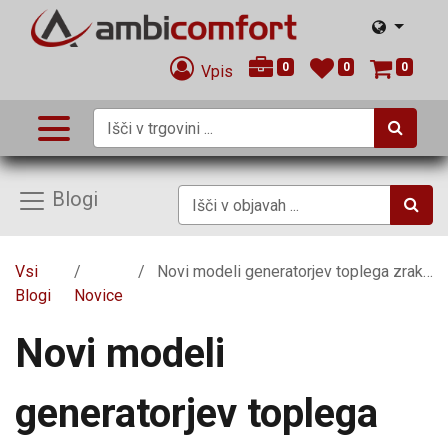
0
0
0
Vpis
Blogi
Vsi
Novi modeli generatorjev toplega zraka Eva Calor
Blogi
Novice
Novi modeli
generatorjev toplega